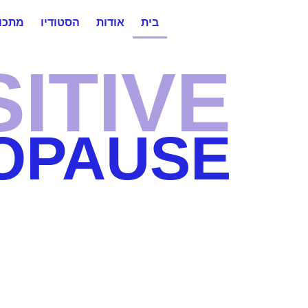
לתוכן
בית
אודות
הסטודיו
מתכונ
ITIVE
OPAUSE