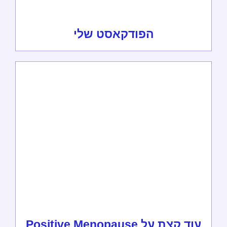
הפודקאסט שלי
עוד קצת על Positive Menopause